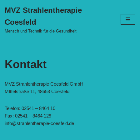
MVZ Strahlentherapie
Zum
Coesfeld
Inhalt
springen
Mensch und Technik für die Gesundheit
Kontakt
MVZ Strahlentherapie Coesfeld GmbH
MIttelstraße 11, 48653 Coesfeld
Telefon: 02541 – 8464 10
Fax: 02541 – 8464 129
info@strahlentherapie-coesfeld.de